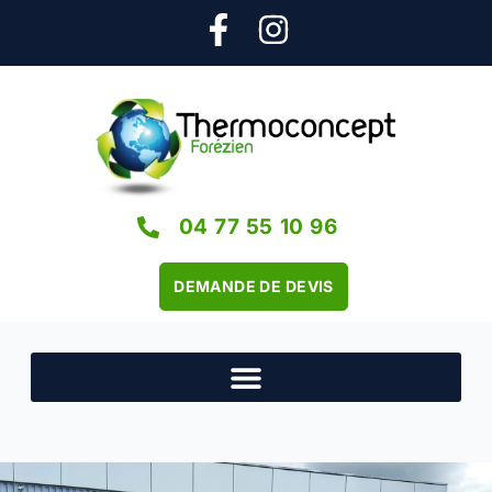
04 77 55 10 96
DEMANDE DE DEVIS