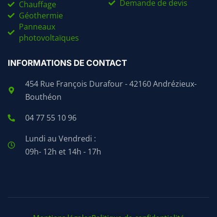
Demande de devis
Chauffage
Géothermie
Panneaux
photovoltaïques
INFORMATIONS DE CONTACT
454 Rue François Durafour - 42160 Andrézieux-
Bouthéon
04 77 55 10 96
Lundi au Vendredi :
09h- 12h et 14h - 17h