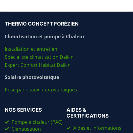
THERMO CONCEPT FORÉZIEN
Climatisation et pompe à Chaleur
Installation et entretien
Spécialiste climatisation Daikin
Expert Confort Habitat Daikin
Solaire photovoltaïque
Pose panneaux photovoltaïques
NOS SERVICES
AIDES &
CERTIFICATIONS
Pompe à chaleur (PAC)
Aides et informations
Climatisation