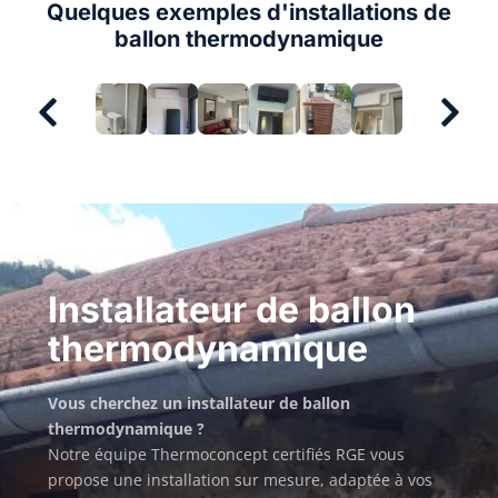
Quelques exemples d'installations de
ballon thermodynamique
Installateur de ballon
thermodynamique
Vous cherchez un installateur de ballon
thermodynamique ?
Notre équipe Thermoconcept certifiés RGE vous
propose une installation sur mesure, adaptée à vos