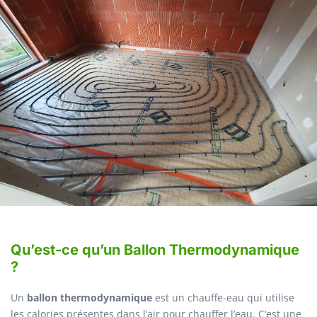
Qu’est-ce qu’un Ballon Thermodynamique
?
Un
ballon thermodynamique
est un chauffe-eau qui utilise
les calories présentes dans l’air pour chauffer l’eau. C’est une