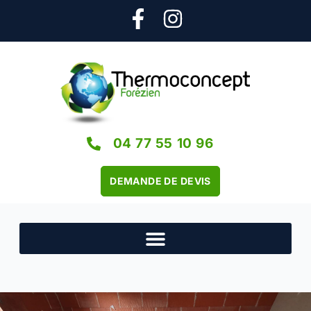
04 77 55 10 96
DEMANDE DE DEVIS