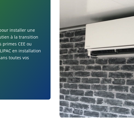
pour installer une
utien à la transition
s primes CEE ou
LIPAC en installation
ans toutes vos