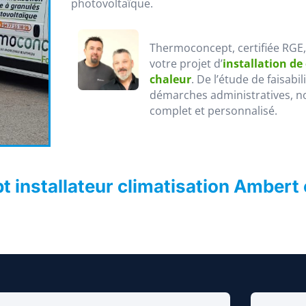
photovoltaïque.
Thermoconcept, certifiée RGE
votre projet d’
installation de
chaleur
. De l’étude de faisabi
démarches administratives, n
complet et personnalisé.
 installateur climatisation Ambert