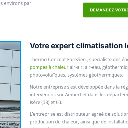
es environs par
DEMANDEZ VOTRE
Votre expert climatisation 
Thermo Concept Forézien , spécialiste des én
pompes à chaleur
air-air, air-eau, géothermi
photovoltaïques, systèmes géothermiques.
Notre entreprise s’est développée dans la r
intervenons sur Ambert et dans les départemen
Isère (38) et 03.
L’entreprise est distributeur agréé de solutio
production de chaleur, ainsi que de installati