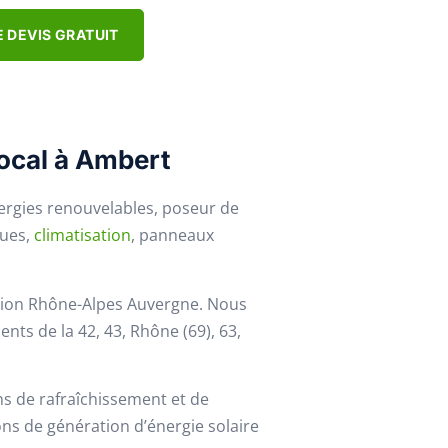
 DEVIS GRATUIT
local à Ambert
ergies renouvelables, poseur de
ques,
climatisation
, panneaux
égion Rhône-Alpes Auvergne. Nous
ts de la 42, 43, Rhône (69), 63,
ns de rafraîchissement et de
ons de génération d’énergie solaire