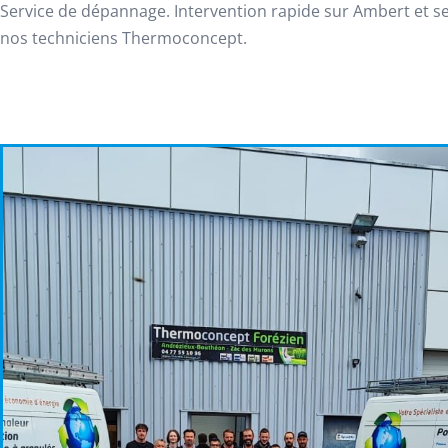
Service de dépannage. Intervention rapide sur Ambert et s
nos techniciens Thermoconcept.