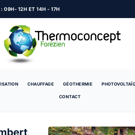
 09H- 12H ET 14H - 17H
ISATION
CHAUFFAGE
GÉOTHERMIE
PHOTOVOLTAÏ
CONTACT
Ambert