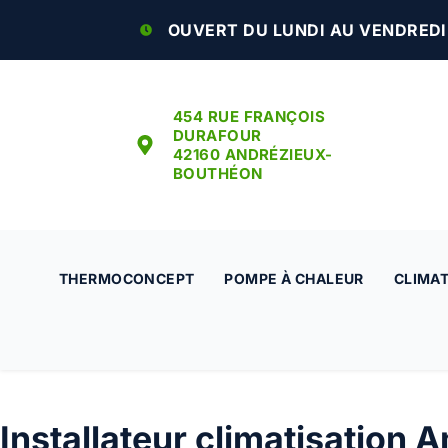
OUVERT DU LUNDI AU VENDREDI :
454 RUE FRANÇOIS
DURAFOUR
42160 ANDRÉZIEUX-
BOUTHÉON
THERMOCONCEPT
POMPE À CHALEUR
CLIMAT
Installateur climatisation 