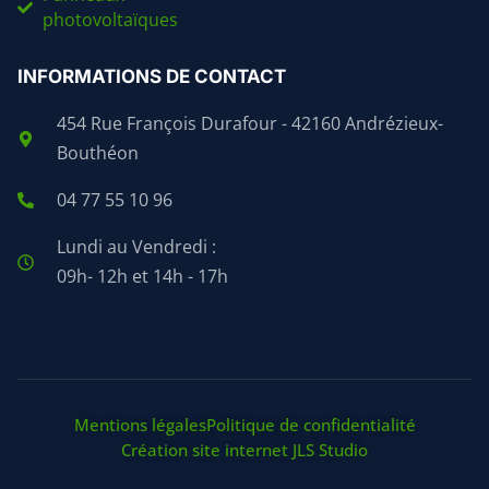
photovoltaïques
INFORMATIONS DE CONTACT
454 Rue François Durafour - 42160 Andrézieux-
Bouthéon
04 77 55 10 96
Lundi au Vendredi :
09h- 12h et 14h - 17h
Mentions légales
Politique de confidentialité
Création site internet JLS Studio