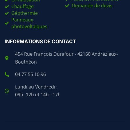
Demande de devis
Chauffage
Géothermie
Panneaux
photovoltaïques
INFORMATIONS DE CONTACT
454 Rue François Durafour - 42160 Andrézieux-
Bouthéon
04 77 55 10 96
Lundi au Vendredi :
09h- 12h et 14h - 17h