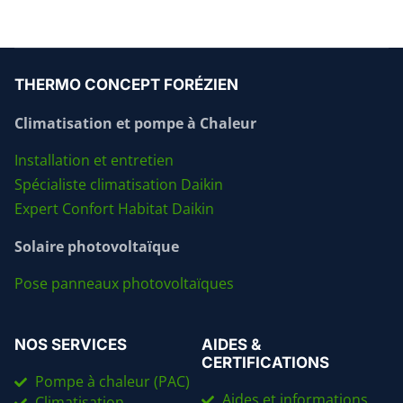
THERMO CONCEPT FORÉZIEN
Climatisation et pompe à Chaleur
Installation et entretien
Spécialiste climatisation Daikin
Expert Confort Habitat Daikin
Solaire photovoltaïque
Pose panneaux photovoltaïques
NOS SERVICES
AIDES &
CERTIFICATIONS
Pompe à chaleur (PAC)
Aides et informations
Climatisation