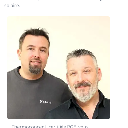
solaire.
Thermoconcept, certifiée RGE, vous