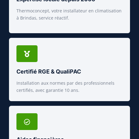
Thermoconcept, votre installateur en climatisation
à Brindas, service réactif.
Certifié RGE & QualiPAC
Installation aux normes par des professionnels
certifiés, avec garantie 10 ans.