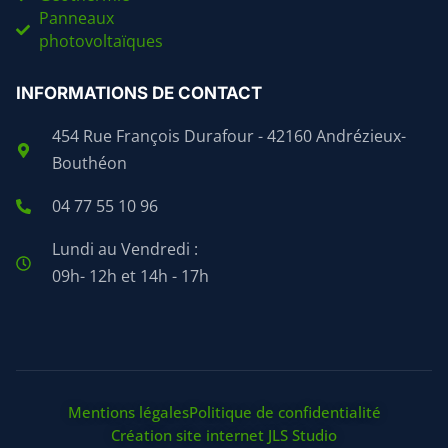
Panneaux
photovoltaïques
INFORMATIONS DE CONTACT
454 Rue François Durafour - 42160 Andrézieux-
Bouthéon
04 77 55 10 96
Lundi au Vendredi :
09h- 12h et 14h - 17h
Mentions légales
Politique de confidentialité
Création site internet JLS Studio