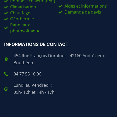
Pompe à chaleur (PAC)
Aides et informations
Climatisation
Demande de devis
Chauffage
Géothermie
Panneaux
photovoltaïques
INFORMATIONS DE CONTACT
454 Rue François Durafour - 42160 Andrézieux-
Bouthéon
04 77 55 10 96
Lundi au Vendredi :
09h- 12h et 14h - 17h