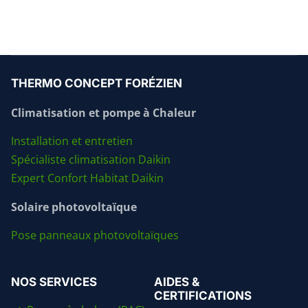
THERMO CONCEPT FORÉZIEN
Climatisation et pompe à Chaleur
Installation et entretien
Spécialiste climatisation Daikin
Expert Confort Habitat Daikin
Solaire photovoltaïque
Pose panneaux photovoltaïques
NOS SERVICES
AIDES &
CERTIFICATIONS