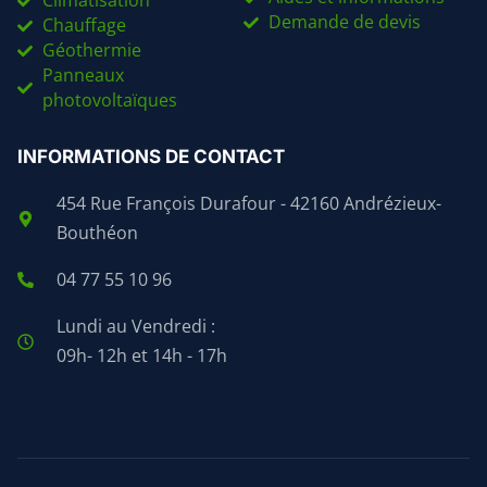
Climatisation
Demande de devis
Chauffage
Géothermie
Panneaux
photovoltaïques
INFORMATIONS DE CONTACT
454 Rue François Durafour - 42160 Andrézieux-
Bouthéon
04 77 55 10 96
Lundi au Vendredi :
09h- 12h et 14h - 17h