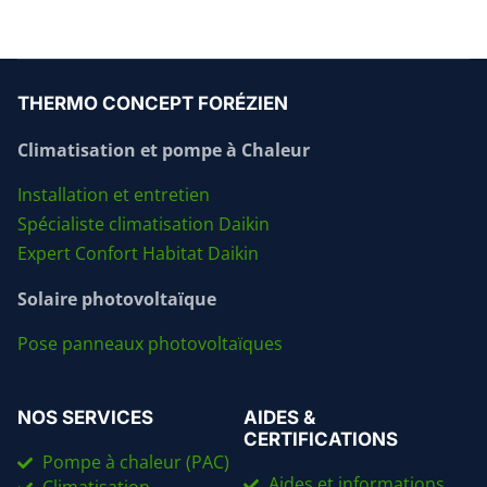
THERMO CONCEPT FORÉZIEN
Climatisation et pompe à Chaleur
Installation et entretien
Spécialiste climatisation Daikin
Expert Confort Habitat Daikin
Solaire photovoltaïque
Pose panneaux photovoltaïques
NOS SERVICES
AIDES &
CERTIFICATIONS
Pompe à chaleur (PAC)
Aides et informations