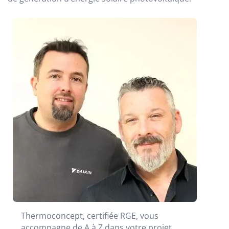
Thermoconcept, certifiée RGE, vous
accompagne de A à Z dans votre projet