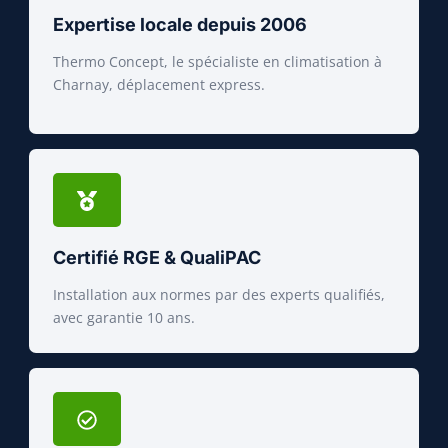
Expertise locale depuis 2006
Thermo Concept, le spécialiste en climatisation à
Charnay, déplacement express.
Certifié RGE & QualiPAC
Installation aux normes par des experts qualifiés,
avec garantie 10 ans.