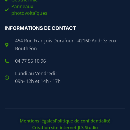
Panneaux
photovoltaïques
INFORMATIONS DE CONTACT
454 Rue François Durafour - 42160 Andrézieux-
Bouthéon
04 77 55 10 96
Lundi au Vendredi :
09h- 12h et 14h - 17h
Mentions légales
Politique de confidentialité
Création site internet JLS Studio