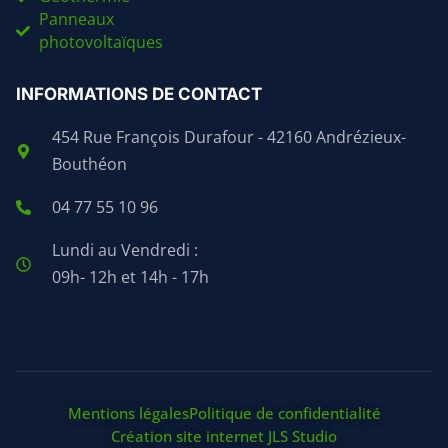
Panneaux
photovoltaïques
INFORMATIONS DE CONTACT
454 Rue François Durafour - 42160 Andrézieux-
Bouthéon
04 77 55 10 96
Lundi au Vendredi :
09h- 12h et 14h - 17h
Mentions légales
Politique de confidentialité
Création site internet JLS Studio