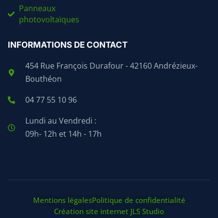
Panneaux
photovoltaïques
INFORMATIONS DE CONTACT
454 Rue François Durafour - 42160 Andrézieux-
Bouthéon
04 77 55 10 96
Lundi au Vendredi :
09h- 12h et 14h - 17h
Mentions légales
Politique de confidentialité
Création site internet JLS Studio