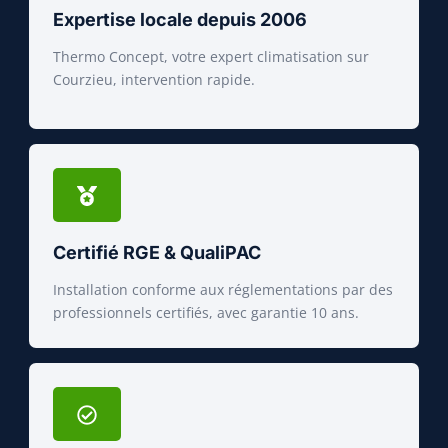
Expertise locale depuis 2006
Thermo Concept, votre expert climatisation sur
Courzieu, intervention rapide.
Certifié RGE & QualiPAC
Installation conforme aux réglementations par des
professionnels certifiés, avec garantie 10 ans.