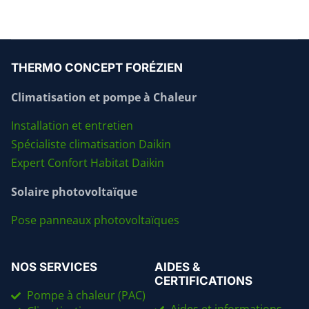
THERMO CONCEPT FORÉZIEN
Climatisation et pompe à Chaleur
Installation et entretien
Spécialiste climatisation Daikin
Expert Confort Habitat Daikin
Solaire photovoltaïque
Pose panneaux photovoltaïques
NOS SERVICES
AIDES &
CERTIFICATIONS
Pompe à chaleur (PAC)