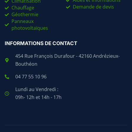
Aides et informations
Climatisation
Demande de devis
Chauffage
Géothermie
Panneaux
photovoltaïques
INFORMATIONS DE CONTACT
454 Rue François Durafour - 42160 Andrézieux-
Bouthéon
04 77 55 10 96
Lundi au Vendredi :
09h- 12h et 14h - 17h