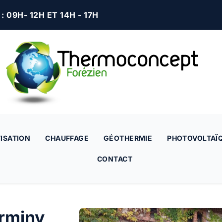
 09H- 12H ET 14H - 17H
ISATION
CHAUFFAGE
GÉOTHERMIE
PHOTOVOLTAÏ
CONTACT
irminy