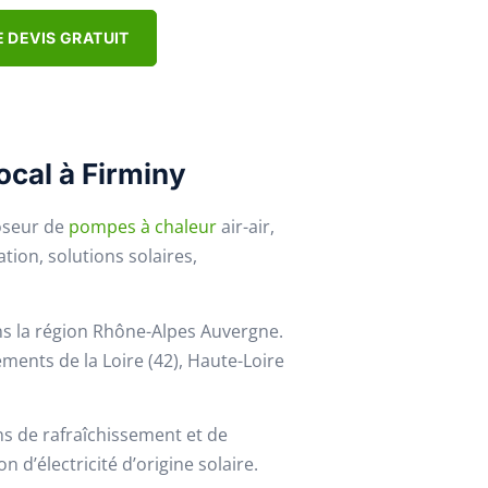
 DEVIS GRATUIT
ocal à Firminy
poseur de
pompes à chaleur
air-air,
tion, solutions solaires,
s la région Rhône-Alpes Auvergne.
ments de la Loire (42), Haute-Loire
ns de rafraîchissement et de
 d’électricité d’origine solaire.