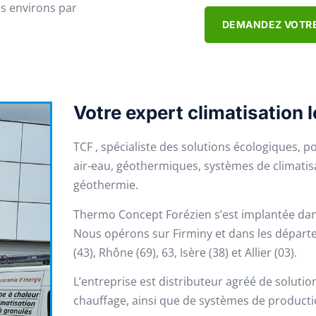
es environs par
DEMANDEZ VOTRE
Votre expert climatisation l
TCF , spécialiste des solutions écologiques, 
air-eau, géothermiques, systèmes de climatisa
géothermie.
Thermo Concept Forézien s’est implantée dan
Nous opérons sur Firminy et dans les départe
(43), Rhône (69), 63, Isère (38) et Allier (03).
L’entreprise est distributeur agréé de solutio
chauffage, ainsi que de systèmes de production