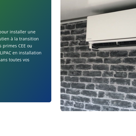
pour installer une
utien à la transition
s primes CEE ou
LIPAC en installation
ans toutes vos