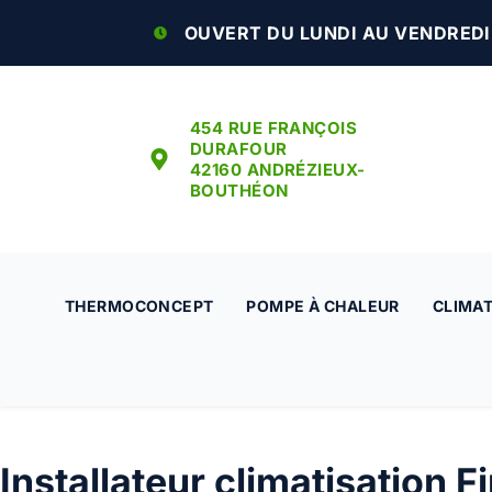
OUVERT DU LUNDI AU VENDREDI :
454 RUE FRANÇOIS
DURAFOUR
42160 ANDRÉZIEUX-
BOUTHÉON
THERMOCONCEPT
POMPE À CHALEUR
CLIMAT
Installateur climatisation F