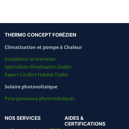
THERMO CONCEPT FORÉZIEN
Climatisation et pompe à Chaleur
Installation et entretien
Spécialiste climatisation Daikin
Expert Confort Habitat Daikin
Solaire photovoltaïque
Pose panneaux photovoltaïques
NOS SERVICES
AIDES &
CERTIFICATIONS