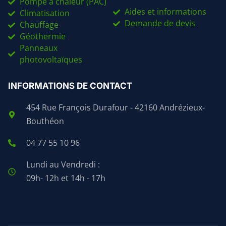
Pompe à chaleur (PAC)
Aides et informations
Climatisation
Demande de devis
Chauffage
Géothermie
Panneaux
photovoltaïques
INFORMATIONS DE CONTACT
454 Rue François Durafour - 42160 Andrézieux-
Bouthéon
04 77 55 10 96
Lundi au Vendredi :
09h- 12h et 14h - 17h