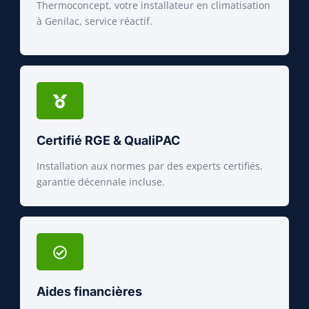
Thermoconcept, votre installateur en climatisation
à Genilac, service réactif.
Certifié RGE & QualiPAC
Installation aux normes par des experts certifiés,
garantie décennale incluse.
Aides financières