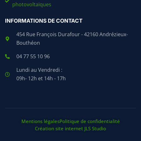
photovoltaïques
INFORMATIONS DE CONTACT
454 Rue François Durafour - 42160 Andrézieux-
Bouthéon
04 77 55 10 96
Lundi au Vendredi :
09h- 12h et 14h - 17h
Mentions légales
Politique de confidentialité
Création site internet JLS Studio