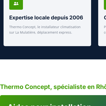
Expertise locale depuis 2006
Thermo Concept, le installateur climatisation
P
sur La Mulatière, déplacement express.
c
Thermo Concept, spécialiste en Rh