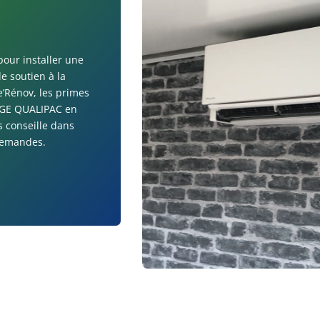
pour installer une
de soutien à la
’Rénov, les primes
 RGE QUALIPAC en
s conseille dans
 demandes.