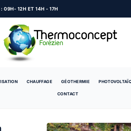
 09H- 12H ET 14H - 17H
ISATION
CHAUFFAGE
GÉOTHERMIE
PHOTOVOLTAÏ
CONTACT
a