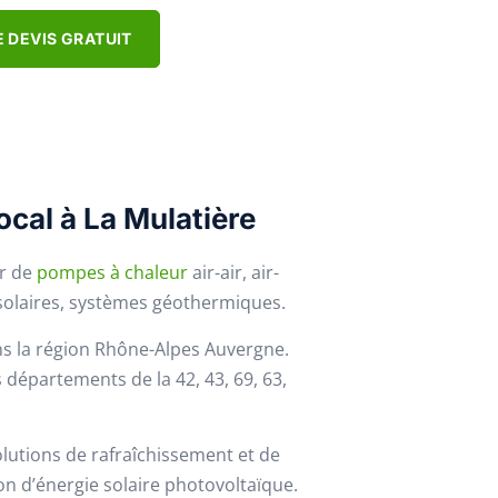
 DEVIS GRATUIT
ocal à La Mulatière
ur de
pompes à chaleur
air-air, air-
 solaires, systèmes géothermiques.
s la région Rhône-Alpes Auvergne.
 départements de la 42, 43, 69, 63,
olutions de rafraîchissement et de
on d’énergie solaire photovoltaïque.