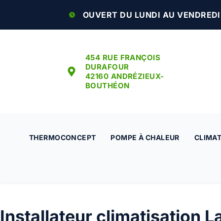
OUVERT DU LUNDI AU VENDREDI :
454 RUE FRANÇOIS
DURAFOUR
42160 ANDRÉZIEUX-
BOUTHÉON
THERMOCONCEPT
POMPE À CHALEUR
CLIMAT
Installateur climatisation L