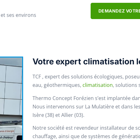
DEMANDEZ VOTRE
 et ses environs
Votre expert climatisation l
TCF , expert des solutions écologiques, pose
eau, géothermiques,
climatisation
, solutions
Thermo Concept Forézien s’est implantée dan
Nous intervenons sur La Mulatière et dans les
Isère (38) et Allier (03).
Notre société est revendeur installateur de s
chauffage, ainsi que de systèmes de générati