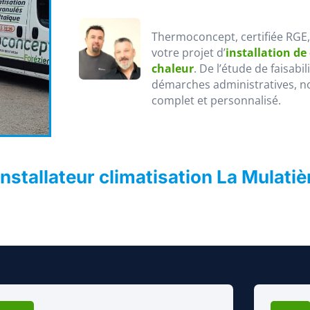
Thermoconcept, certifiée RGE
votre projet d’
installation de
chaleur
. De l’étude de faisabi
démarches administratives, n
complet et personnalisé.
stallateur climatisation La Mulati