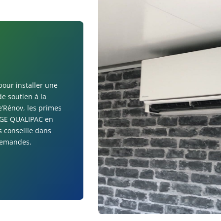
pour installer une
de soutien à la
’Rénov, les primes
 RGE QUALIPAC en
s conseille dans
 demandes.