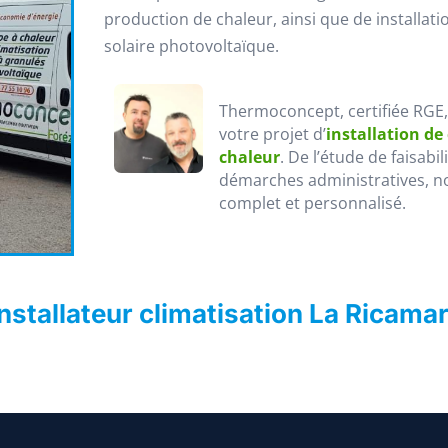
production de chaleur, ainsi que de installati
solaire photovoltaïque.
Thermoconcept, certifiée RGE
votre projet d’
installation de
chaleur
. De l’étude de faisabi
démarches administratives, n
complet et personnalisé.
stallateur climatisation La Ricama