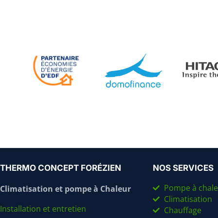
THERMO CONCEPT FORÉZIEN
NOS SERVICES
Pompe à chale
Climatisation et pompe à Chaleur
Climatisation
Installation et entretien
Chauffage