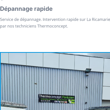
Dépannage rapide
Service de dépannage. Intervention rapide sur La Ricamarie
par nos techniciens Thermoconcept.