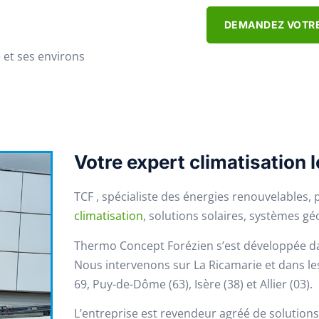
DEMANDEZ VOTRE
 et ses environs
Votre expert climatisation 
TCF , spécialiste des énergies renouvelables,
climatisation
, solutions solaires, systèmes g
Thermo Concept Forézien s’est développée da
Nous intervenons sur La Ricamarie et dans les
69, Puy-de-Dôme (63), Isère (38) et Allier (03).
L’entreprise est revendeur agréé de solutions