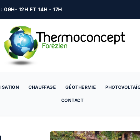
 09H- 12H ET 14H - 17H
ISATION
CHAUFFAGE
GÉOTHERMIE
PHOTOVOLTAÏ
CONTACT
a