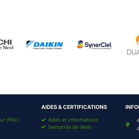
AIDES & CERTIFICATIONS
INFO
ur (PAC)
Aides et informations
Demande de devis