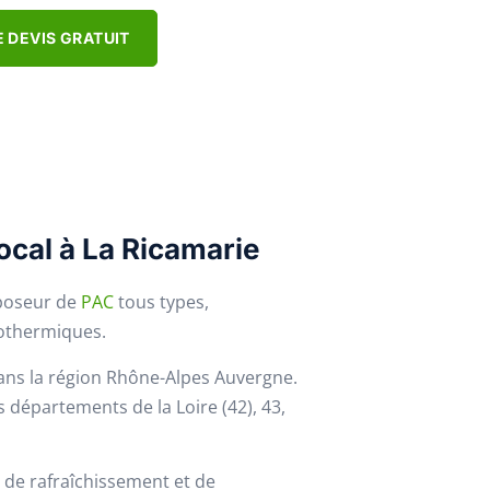
 DEVIS GRATUIT
local à La Ricamarie
 poseur de
PAC
tous types,
éothermiques.
ns la région Rhône-Alpes Auvergne.
 départements de la Loire (42), 43,
 de rafraîchissement et de