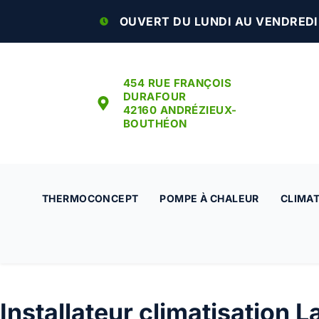
OUVERT DU LUNDI AU VENDREDI :
454 RUE FRANÇOIS
DURAFOUR
42160 ANDRÉZIEUX-
BOUTHÉON
THERMOCONCEPT
POMPE À CHALEUR
CLIMAT
Installateur climatisation L