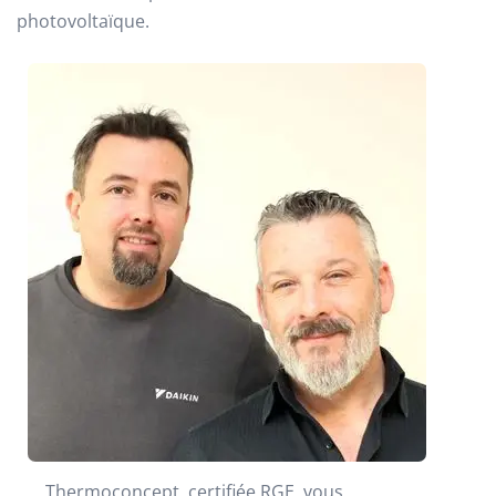
photovoltaïque.
Thermoconcept, certifiée RGE, vous