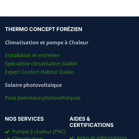
THERMO CONCEPT FORÉZIEN
Climatisation et pompe à Chaleur
Installation et entretien
Spécialiste climatisation Daikin
Expert Confort Habitat Daikin
Solaire photovoltaïque
Pose panneaux photovoltaïques
NOS SERVICES
AIDES &
CERTIFICATIONS
Pompe à chaleur (PAC)
Aides et informations
Climatisation