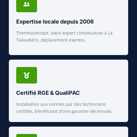
Expertise locale depuis 2006
Thermoconcept, votre expert climatisation à La
Talaudière, déplacement express.
Certifié RGE & QualiPAC
Installation aux normes par des techniciens
certifiés, bénéficiant d’une garantie décennale.