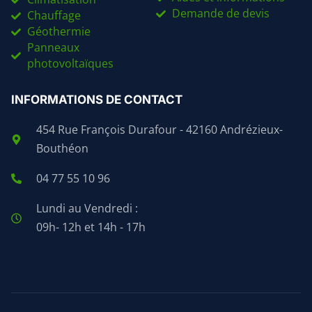
Demande de devis
Chauffage
Géothermie
Panneaux
photovoltaïques
INFORMATIONS DE CONTACT
454 Rue François Durafour - 42160 Andrézieux-
Bouthéon
04 77 55 10 96
Lundi au Vendredi :
09h- 12h et 14h - 17h