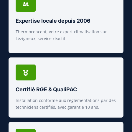
Expertise locale depuis 2006
Thermoconcept, votre expert climatisation sur
Lézigneux, service réactif.
Certifié RGE & QualiPAC
Installation conforme aux réglementations par des
techniciens certifiés, avec garantie 10 ans.