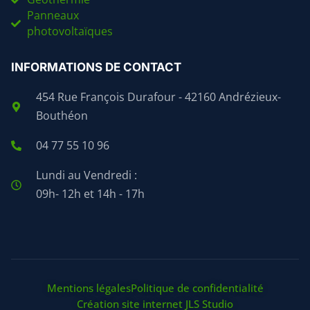
Panneaux
photovoltaïques
INFORMATIONS DE CONTACT
454 Rue François Durafour - 42160 Andrézieux-
Bouthéon
04 77 55 10 96
Lundi au Vendredi :
09h- 12h et 14h - 17h
Mentions légales
Politique de confidentialité
Création site internet JLS Studio