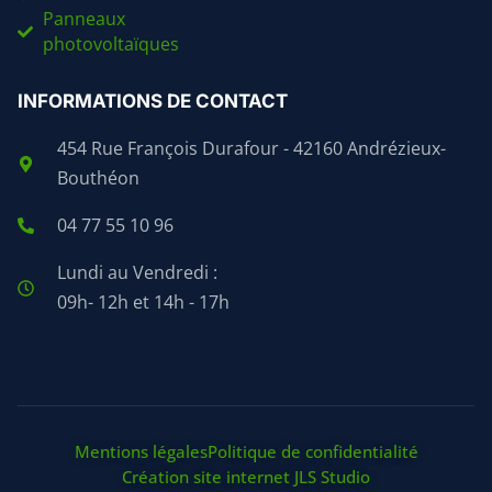
Panneaux
photovoltaïques
INFORMATIONS DE CONTACT
454 Rue François Durafour - 42160 Andrézieux-
Bouthéon
04 77 55 10 96
Lundi au Vendredi :
09h- 12h et 14h - 17h
Mentions légales
Politique de confidentialité
Création site internet JLS Studio