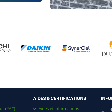
AIDES & CERTIFICATIONS
INFO
ur (PAC)
Aides et informations