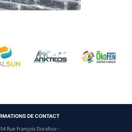
RMATIONS DE CONTACT
454 Rue François Durafour -