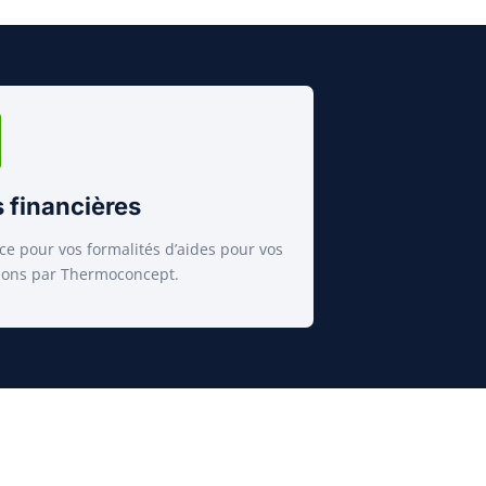
 financières
ce pour vos formalités d’aides pour vos
tions par Thermoconcept.