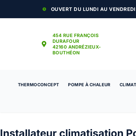
OUVERT DU LUNDI AU VENDREDI :
454 RUE FRANÇOIS
DURAFOUR
42160 ANDRÉZIEUX-
BOUTHÉON
THERMOCONCEPT
POMPE À CHALEUR
CLIMAT
Installateur climatisation P