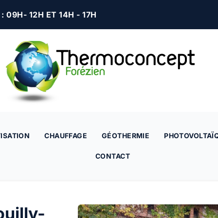
 09H- 12H ET 14H - 17H
ISATION
CHAUFFAGE
GÉOTHERMIE
PHOTOVOLTAÏ
CONTACT
ouilly-