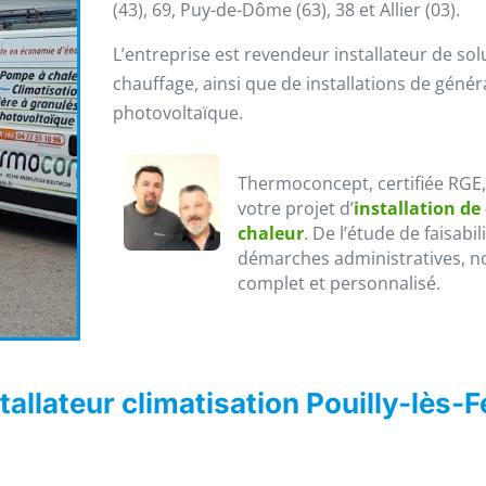
(43), 69, Puy-de-Dôme (63), 38 et Allier (03).
L’entreprise est revendeur installateur de sol
chauffage, ainsi que de installations de génér
photovoltaïque.
Thermoconcept, certifiée RGE
votre projet d’
installation de
chaleur
. De l’étude de faisabi
démarches administratives, n
complet et personnalisé.
allateur climatisation Pouilly-lès-