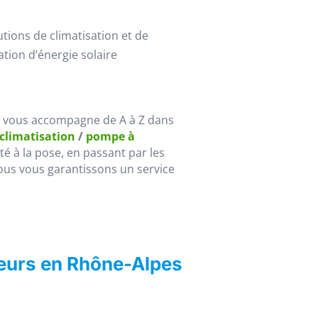
utions de climatisation et de
ation d’énergie solaire
, vous accompagne de A à Z dans
 climatisation
/
pompe à
lité à la pose, en passant par les
ous vous garantissons un service
Feurs en Rhône-Alpes