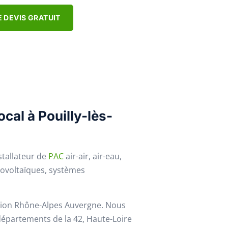
 DEVIS GRATUIT
ocal à Pouilly-lès-
stallateur de
PAC
air-air, air-eau,
ovoltaïques, systèmes
égion Rhône-Alpes Auvergne. Nous
 départements de la 42, Haute-Loire