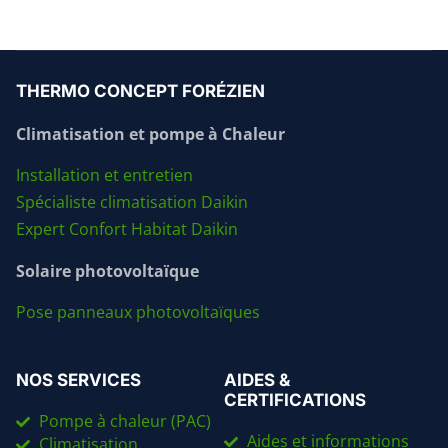
THERMO CONCEPT FORÉZIEN
Climatisation et pompe à Chaleur
Installation et entretien
Spécialiste climatisation Daikin
Expert Confort Habitat Daikin
Solaire photovoltaïque
Pose panneaux photovoltaïques
NOS SERVICES
AIDES &
CERTIFICATIONS
Pompe à chaleur (PAC)
Aides et informations
Climatisation