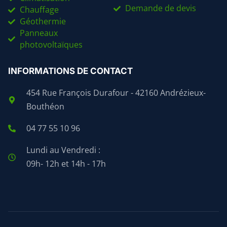
Demande de devis
Chauffage
Géothermie
Panneaux
photovoltaïques
INFORMATIONS DE CONTACT
454 Rue François Durafour - 42160 Andrézieux-
Bouthéon
04 77 55 10 96
Lundi au Vendredi :
09h- 12h et 14h - 17h