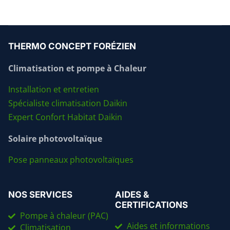
THERMO CONCEPT FORÉZIEN
Climatisation et pompe à Chaleur
Installation et entretien
Spécialiste climatisation Daikin
Expert Confort Habitat Daikin
Solaire photovoltaïque
Pose panneaux photovoltaïques
NOS SERVICES
AIDES &
CERTIFICATIONS
Pompe à chaleur (PAC)
Aides et informations
Climatisation