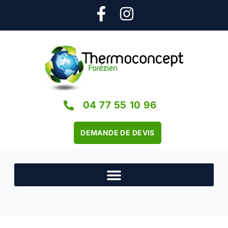
04 77 55 10 96
DEMANDE DE DEVIS