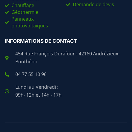
Demande de devis
Chauffage
Géothermie
Panneaux
photovoltaïques
INFORMATIONS DE CONTACT
454 Rue François Durafour - 42160 Andrézieux-
Bouthéon
04 77 55 10 96
Lundi au Vendredi :
09h- 12h et 14h - 17h