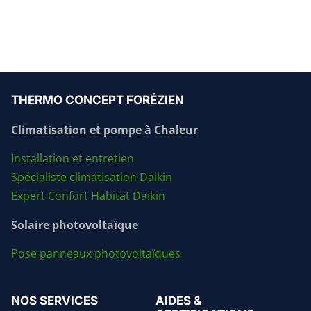
THERMO CONCEPT FORÉZIEN
Climatisation et pompe à Chaleur
Installation et entretien
Spécialiste climatisation Daikin
Expert Confort Habitat Daikin
Solaire photovoltaïque
Pose panneaux photovoltaïques
NOS SERVICES
AIDES &