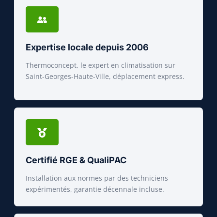
Expertise locale depuis 2006
Thermoconcept, le expert en climatisation sur
Saint-Georges-Haute-Ville, déplacement express.
Certifié RGE & QualiPAC
Installation aux normes par des techniciens
expérimentés, garantie décennale incluse.