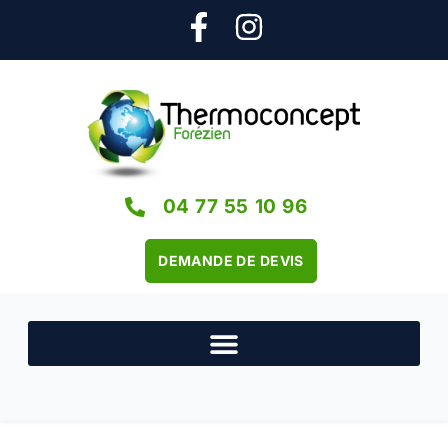
04 77 55 10 96
DEMANDE DE DEVIS