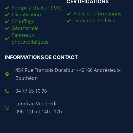
CERTIFICATIONS
Pompe à chaleur (PAC)
Aides et informations
Climatisation
Demande de devis
Chauffage
Géothermie
Panneaux
photovoltaïques
INFORMATIONS DE CONTACT
454 Rue François Durafour - 42160 Andrézieux-
Bouthéon
04 77 55 10 96
Lundi au Vendredi :
09h- 12h et 14h - 17h