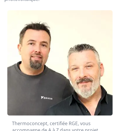
Thermoconcept, certifiée RGE, vous
accompagne de A à Z dans votre projet