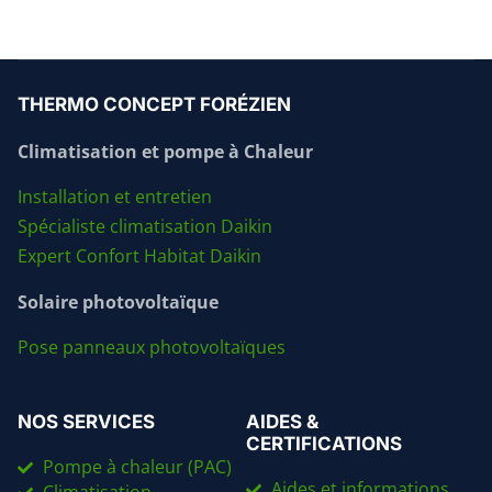
THERMO CONCEPT FORÉZIEN
Climatisation et pompe à Chaleur
Installation et entretien
Spécialiste climatisation Daikin
Expert Confort Habitat Daikin
Solaire photovoltaïque
Pose panneaux photovoltaïques
NOS SERVICES
AIDES &
CERTIFICATIONS
Pompe à chaleur (PAC)
Aides et informations