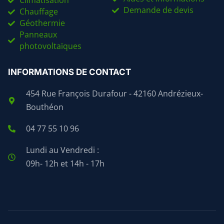
Climatisation
Demande de devis
Chauffage
Géothermie
Panneaux
photovoltaïques
INFORMATIONS DE CONTACT
454 Rue François Durafour - 42160 Andrézieux-
Bouthéon
04 77 55 10 96
Lundi au Vendredi :
09h- 12h et 14h - 17h