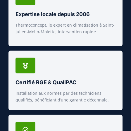
Expertise locale depuis 2006
Thermoconcept, le expert en climatisation à Saint-
Julien-Molin-Molette, intervention rapide.
Certifié RGE & QualiPAC
Installation aux normes par des techniciens
qualifiés, bénéficiant d’une garantie décennale.