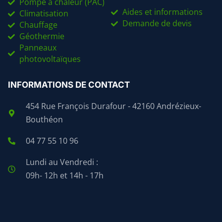
Pompe à chaleur (PAC)
Aides et informations
Climatisation
Demande de devis
Chauffage
Géothermie
Panneaux
photovoltaïques
INFORMATIONS DE CONTACT
454 Rue François Durafour - 42160 Andrézieux-
Bouthéon
04 77 55 10 96
Lundi au Vendredi :
09h- 12h et 14h - 17h