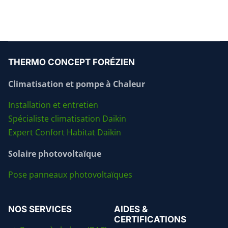
THERMO CONCEPT FORÉZIEN
Climatisation et pompe à Chaleur
Installation et entretien
Spécialiste climatisation Daikin
Expert Confort Habitat Daikin
Solaire photovoltaïque
Pose panneaux photovoltaïques
NOS SERVICES
AIDES &
CERTIFICATIONS