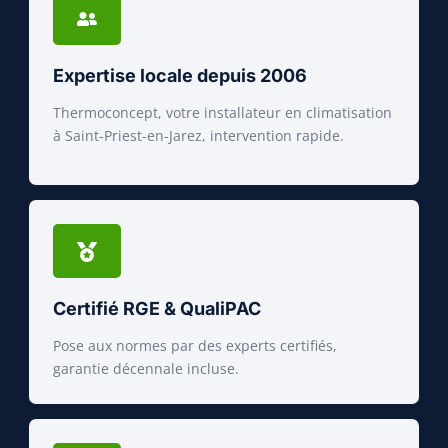
Expertise locale depuis 2006
Thermoconcept, votre installateur en climatisation
à Saint-Priest-en-Jarez, intervention rapide.
Certifié RGE & QualiPAC
Pose aux normes par des experts certifiés,
garantie décennale incluse.