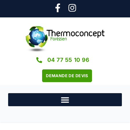
04 77 55 10 96
DEMANDE DE DEVIS