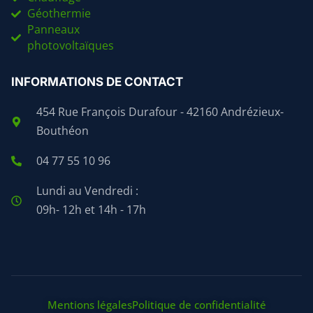
Géothermie
Panneaux
photovoltaïques
INFORMATIONS DE CONTACT
454 Rue François Durafour - 42160 Andrézieux-
Bouthéon
04 77 55 10 96
Lundi au Vendredi :
09h- 12h et 14h - 17h
Mentions légales
Politique de confidentialité