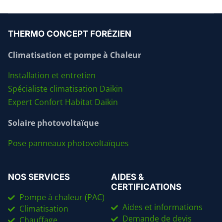
THERMO CONCEPT FORÉZIEN
Climatisation et pompe à Chaleur
Installation et entretien
Spécialiste climatisation Daikin
Expert Confort Habitat Daikin
Solaire photovoltaïque
Pose panneaux photovoltaïques
NOS SERVICES
AIDES &
CERTIFICATIONS
Pompe à chaleur (PAC)
Aides et informations
Climatisation
Demande de devis
Chauffage