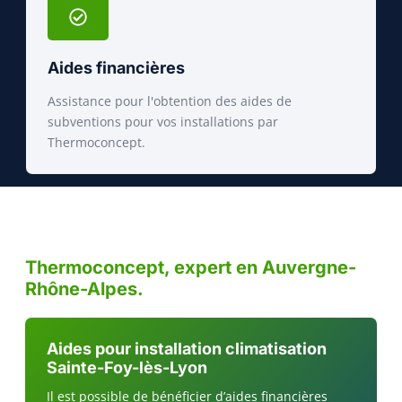
Aides financières
Assistance pour l'obtention des aides de
subventions pour vos installations par
Thermoconcept.
Thermoconcept, expert en Auvergne-
Rhône-Alpes.
Aides pour installation climatisation
Sainte-Foy-lès-Lyon
Il est possible de bénéficier d’aides financières