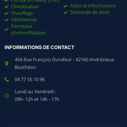
Pompe à chaleur (PAC)
Aides et informations
Climatisation
Demande de devis
Chauffage
Géothermie
Panneaux
photovoltaïques
INFORMATIONS DE CONTACT
454 Rue François Durafour - 42160 Andrézieux-
Bouthéon
04 77 55 10 96
Lundi au Vendredi :
09h- 12h et 14h - 17h