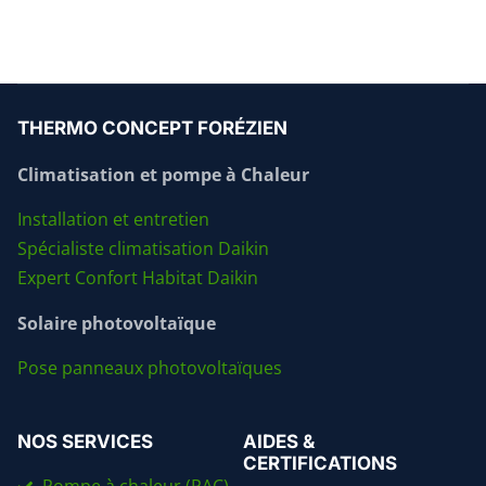
THERMO CONCEPT FORÉZIEN
Climatisation et pompe à Chaleur
Installation et entretien
Spécialiste climatisation Daikin
Expert Confort Habitat Daikin
Solaire photovoltaïque
Pose panneaux photovoltaïques
NOS SERVICES
AIDES &
CERTIFICATIONS