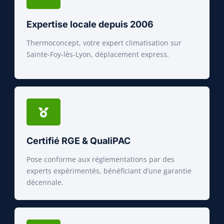
Expertise locale depuis 2006
Thermoconcept, votre expert climatisation sur
Sainte-Foy-lès-Lyon, déplacement express.
Certifié RGE & QualiPAC
Pose conforme aux réglementations par des
experts expérimentés, bénéficiant d’une garantie
décennale.