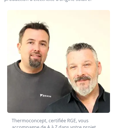
Thermoconcept, certifiée RGE, vous
accompagne de A à Z dans votre projet