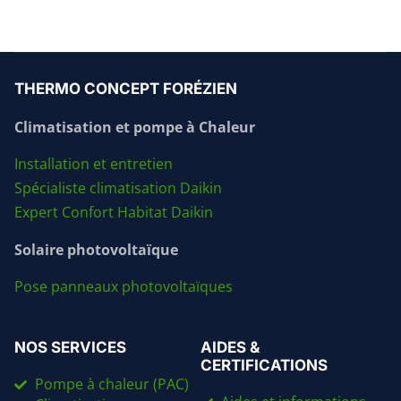
THERMO CONCEPT FORÉZIEN
Climatisation et pompe à Chaleur
Installation et entretien
Spécialiste climatisation Daikin
Expert Confort Habitat Daikin
Solaire photovoltaïque
Pose panneaux photovoltaïques
NOS SERVICES
AIDES &
CERTIFICATIONS
Pompe à chaleur (PAC)