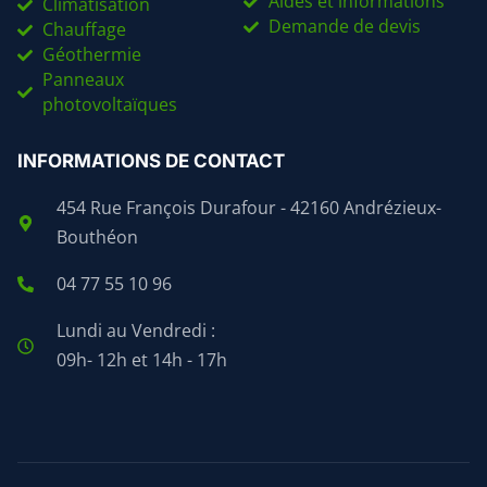
Aides et informations
Climatisation
Demande de devis
Chauffage
Géothermie
Panneaux
photovoltaïques
INFORMATIONS DE CONTACT
454 Rue François Durafour - 42160 Andrézieux-
Bouthéon
04 77 55 10 96
Lundi au Vendredi :
09h- 12h et 14h - 17h