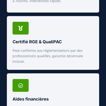
à Thurins, intervention rapide.
Certifié RGE & QualiPAC
Pose conforme aux réglementations par des
professionnels qualifiés, garantie décennale
incluse.
Aides financières