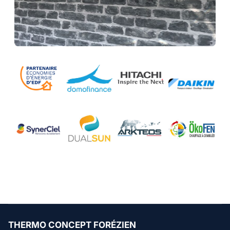
THERMO CONCEPT FORÉZIEN