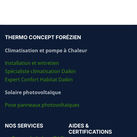
THERMO CONCEPT FORÉZIEN
Climatisation et pompe à Chaleur
Installation et entretien
Spécialiste climatisation Daikin
Expert Confort Habitat Daikin
Solaire photovoltaïque
Pose panneaux photovoltaïques
NOS SERVICES
AIDES &
CERTIFICATIONS