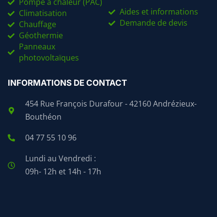
Pompe à chaleur (PAC)
Aides et informations
Climatisation
Demande de devis
Chauffage
Géothermie
Panneaux
photovoltaïques
INFORMATIONS DE CONTACT
454 Rue François Durafour - 42160 Andrézieux-
Bouthéon
04 77 55 10 96
Lundi au Vendredi :
09h- 12h et 14h - 17h